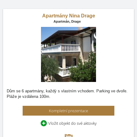
Apartmány Nina Drage
Apartmán,
Drage
Dům se 6 apartmány, každý s vlastním vchodem. Parking ve dvoře.
Pláže je vzdálena 100m.
Kompletní prezentace
Vložit objekt do své aktovky