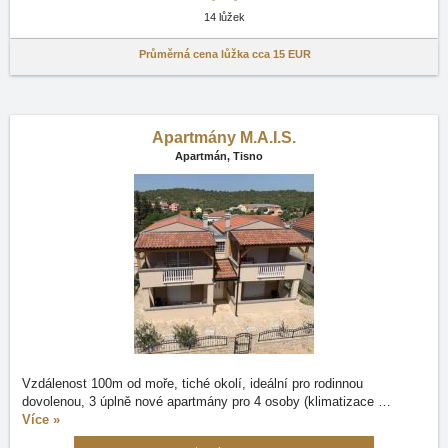
14 lůžek
Průměrná cena lůžka cca
15 EUR
Apartmány M.A.I.S.
Apartmán,
Tisno
Vzdálenost 100m od moře, tiché okolí, ideální pro rodinnou
dovolenou, 3 úplně nové apartmány pro 4 osoby (klimatizace
…
Více »