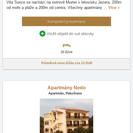
Vila Sunce se nachází na ostrově Murter v letovisku Jezera, 200m
od moře a pláže a 200m od centra. Všechny apartmány
…
Více »
Kompletní prezentace
Vložit objekt do své aktovky
28 lůžek
Průměrná cena lůžka cca
12 EUR
Apartmány Nedo
Apartmán,
Pakoštane