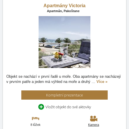
Apartmány Victoria
Apartmán,
Pakoštane
Objekt se nachází v první řadě u moře. Oba apartmány se nacházejí
v prvním patře a jeden má výhled na moře a druhý
…
Více »
Kompletní prezentace
Vložit objekt do své aktovky
8 lůžek
Kamera