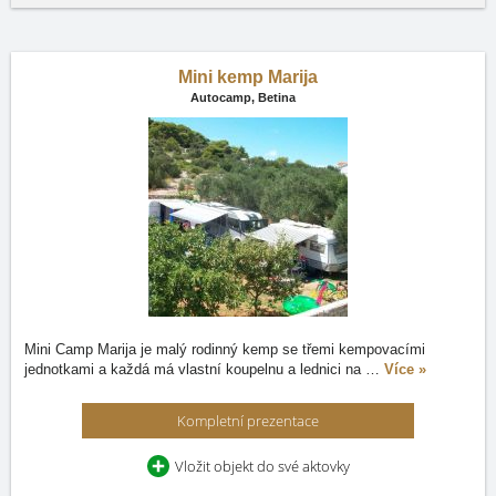
Mini kemp Marija
Autocamp,
Betina
Mini Camp Marija je malý rodinný kemp se třemi kempovacími
jednotkami a každá má vlastní koupelnu a lednici na
…
Více »
Kompletní prezentace
Vložit objekt do své aktovky