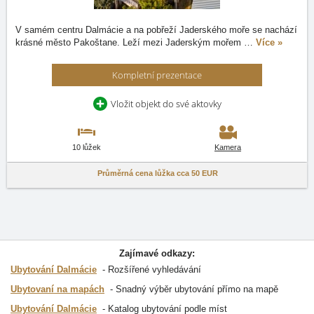
V samém centru Dalmácie a na pobřeží Jaderského moře se nachází
krásné město Pakoštane. Leží mezi Jaderským mořem
…
Více »
Kompletní prezentace
Vložit objekt do své aktovky
10 lůžek
Kamera
Průměrná cena lůžka cca
50 EUR
Zajímavé odkazy:
Ubytování Dalmácie
Rozšířené vyhledávání
Ubytovaní na mapách
Snadný výběr ubytování přímo na mapě
Ubytování Dalmácie
Katalog ubytování podle míst