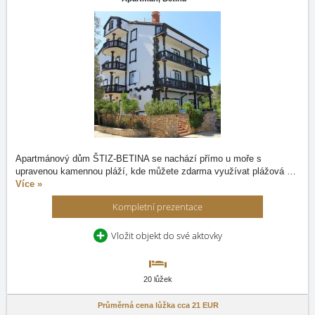
Apartmánový dům ŠTIZ-BETINA se nachází přímo u moře s
upravenou kamennou pláží, kde můžete zdarma využívat plážová
…
Více »
Kompletní prezentace
Vložit objekt do své aktovky
20 lůžek
Průměrná cena lůžka cca
21 EUR