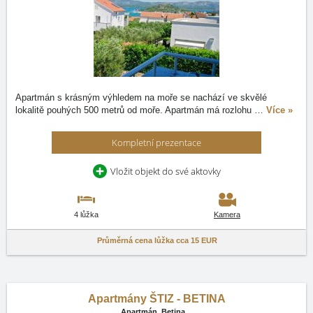
Apartmán s krásným výhledem na moře se nachází ve skvělé
lokalitě pouhých 500 metrů od moře. Apartmán má rozlohu
…
Více »
Kompletní prezentace
Vložit objekt do své aktovky
4 lůžka
Kamera
Průměrná cena lůžka cca
15 EUR
Apartmány ŠTIZ - BETINA
Apartmán,
Betina