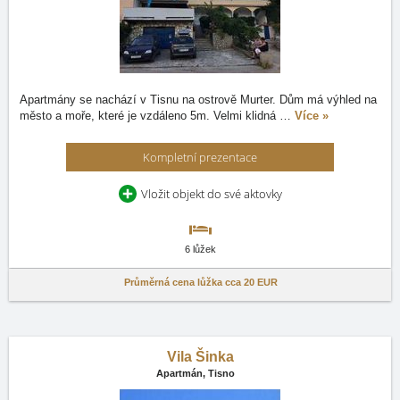
Apartmány se nachází v Tisnu na ostrově Murter. Dům má výhled na
město a moře, které je vzdáleno 5m. Velmi klidná
…
Více »
Kompletní prezentace
Vložit objekt do své aktovky
6 lůžek
Průměrná cena lůžka cca
20 EUR
Vila Šinka
Apartmán,
Tisno