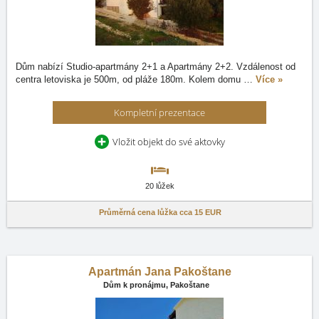
Dům nabízí Studio-apartmány 2+1 a Apartmány 2+2. Vzdálenost od
centra letoviska je 500m, od pláže 180m. Kolem domu
…
Více »
Kompletní prezentace
Vložit objekt do své aktovky
20 lůžek
Průměrná cena lůžka cca
15 EUR
Apartmán Jana Pakoštane
Dům k pronájmu,
Pakoštane