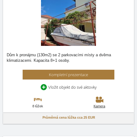
Dům k pronájmu (130m2) se 2 parkovacími místy a dvěma
klimatizacemi. Kapacita 8+1 osoby.
Kompletní prezentace
Vložit objekt do své aktovky
8 lůžek
Kamera
Průměrná cena lůžka cca
25 EUR