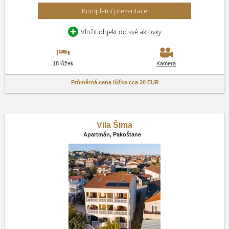
Kompletní prezentace
Vložit objekt do své aktovky
18 lůžek
Kamera
Průměrná cena lůžka cca
20 EUR
Vila Šima
Apartmán,
Pakoštane