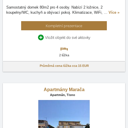
Samostatný domek 80m2 pro 4 osoby. Nabízí 2 ložnice, 2
koupelny/WC, kuchyň a obývací pokoj. Klimatizace, WiFi,
…
Více »
Kompletní prezentace
Vložit objekt do své aktovky
2 lůžka
Průměrná cena lůžka cca
15 EUR
Apartmány Marača
Apartmán,
Tisno