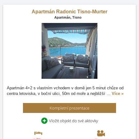
Apartmán Radonic Tisno-Murter
Apartmán,
Tisno
Apartmán 4+2 s vlastním vchodem v domě jen 5 minut chůze od
centra letoviska, v boční ulici, 50m od moře a nejbližší
…
Více »
Kompletní prezentace
Vložit objekt do své aktovky