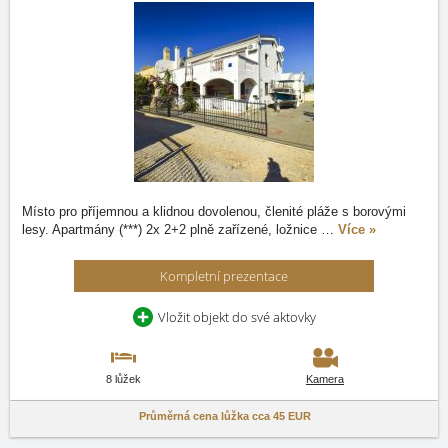
Místo pro příjemnou a klidnou dovolenou, členité pláže s borovými
lesy. Apartmány (***) 2x 2+2 plně zařízené, ložnice
…
Více »
Kompletní prezentace
Vložit objekt do své aktovky
8 lůžek
Kamera
Průměrná cena lůžka cca
45 EUR