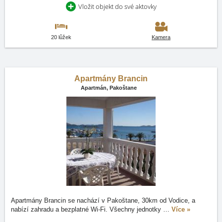
Vložit objekt do své aktovky
20 lůžek
Kamera
Apartmány Brancin
Apartmán,
Pakoštane
Apartmány Brancin se nachází v Pakoštane, 30km od Vodice, a
nabízí zahradu a bezplatné Wi-Fi. Všechny jednotky
…
Více »