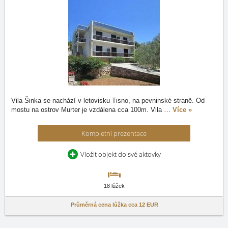
Vila Šinka se nachází v letovisku Tisno, na pevninské straně. Od
mostu na ostrov Murter je vzdálena cca 100m. Vila
…
Více »
Kompletní prezentace
Vložit objekt do své aktovky
18 lůžek
Průměrná cena lůžka cca
12 EUR