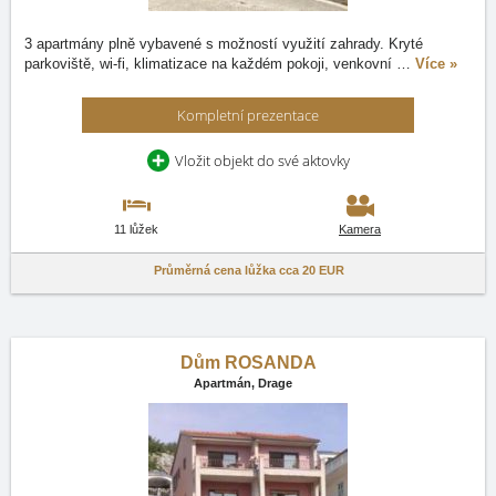
3 apartmány plně vybavené s možností využití zahrady. Kryté
parkoviště, wi-fi, klimatizace na každém pokoji, venkovní
…
Více »
Kompletní prezentace
Vložit objekt do své aktovky
11 lůžek
Kamera
Průměrná cena lůžka cca
20 EUR
Dům ROSANDA
Apartmán,
Drage