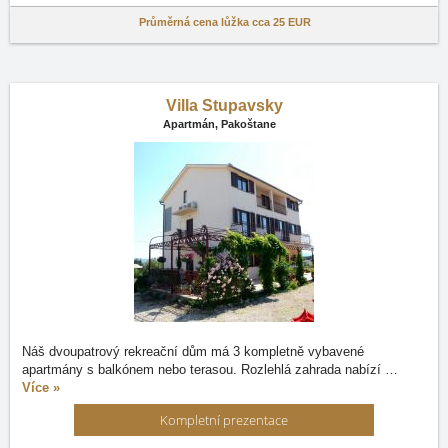
Průměrná cena lůžka cca
25 EUR
Villa Stupavsky
Apartmán,
Pakoštane
Náš dvoupatrový rekreační dům má 3 kompletně vybavené
apartmány s balkónem nebo terasou. Rozlehlá zahrada nabízí
…
Více »
Kompletní prezentace