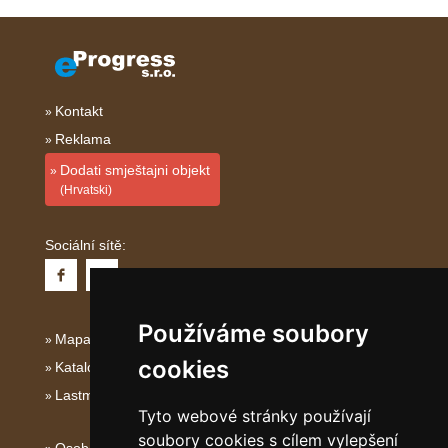
Kontakt
Reklama
Dodati smještajni objekt
(Hrvatski)
Sociální sítě:
Používáme soubory
Mapa serveru Dalmácie
cookies
Katalog ubytování Dalmácie
Lastminute Dalmácie
Tyto webové stránky používají
soubory cookies s cílem vylepšení