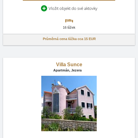
Vložit objekt do své aktovky
16 lůžek
Průměrná cena lůžka cca
15 EUR
Villa Sunce
Apartmán,
Jezera