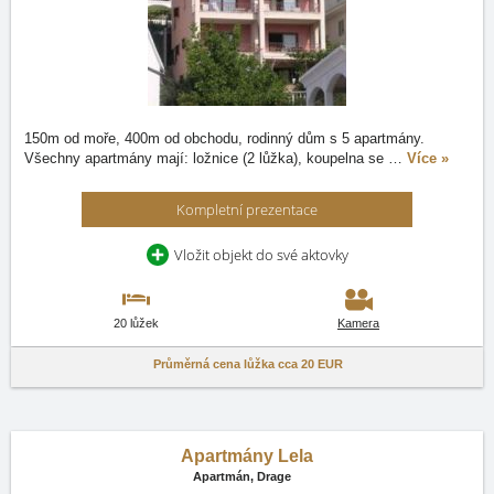
150m od moře, 400m od obchodu, rodinný dům s 5 apartmány.
Všechny apartmány mají: ložnice (2 lůžka), koupelna se
…
Více »
Kompletní prezentace
Vložit objekt do své aktovky
20 lůžek
Kamera
Průměrná cena lůžka cca
20 EUR
Apartmány Lela
Apartmán,
Drage