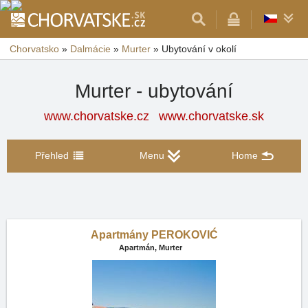
Chorvatsko
»
Dalmácie
»
Murter
»
Ubytování v okolí
Murter - ubytování
www.chorvatske.cz
www.chorvatske.sk
Přehled
Menu
Home
Apartmány PEROKOVIĆ
Apartmán,
Murter