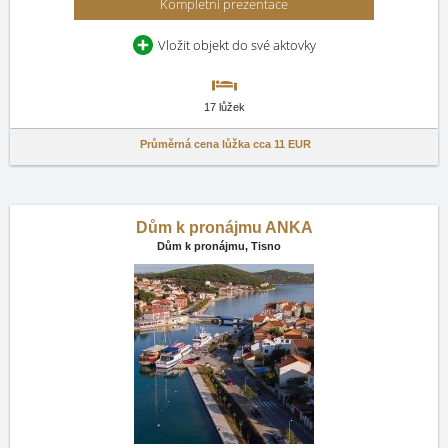
Kompletní prezentace
Vložit objekt do své aktovky
17 lůžek
Průměrná cena lůžka cca
11 EUR
Dům k pronájmu ANKA
Dům k pronájmu,
Tisno